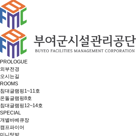
PROLOGUE
외부전경
오시는길
ROOMS
침대글램핑1~11호
온돌글램핑8호
침대글램핑12~14호
SPECIAL
개별바베큐장
캠프파이어
미니텃밭