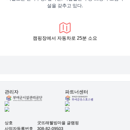
설을 갖추고 있다.
캠핑장에서 자동차로 25분 소요
관리자
파트너센터
상호
굿뜨래웰빙마을 글램핑
사업자등록번호
308-82-09503