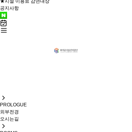
★시설 이용료 감면대상
공지사항
굿뜨래웰빙마을 글램핑
예약하기
고객센터
PROLOGUE
외부전경
오시는길