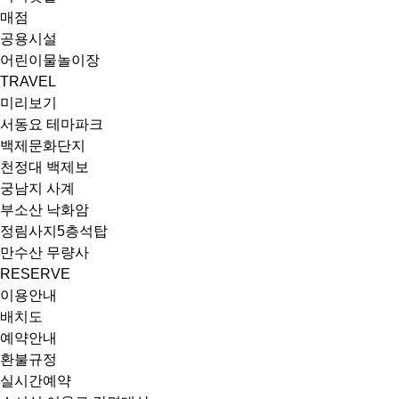
매점
공용시설
어린이물놀이장
TRAVEL
미리보기
서동요 테마파크
백제문화단지
천정대 백제보
궁남지 사계
부소산 낙화암
정림사지5층석탑
만수산 무량사
RESERVE
이용안내
배치도
예약안내
환불규정
실시간예약