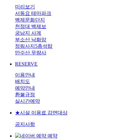
미리보기
서동요 테마파크
백제문화단지
천정대 백제보
궁남지 사계
부소산 낙화암
정림사지5층석탑
만수산 무량사
RESERVE
이용안내
배치도
예약안내
환불규정
실시간예약
★시설 이용료 감면대상
공지사항
예약