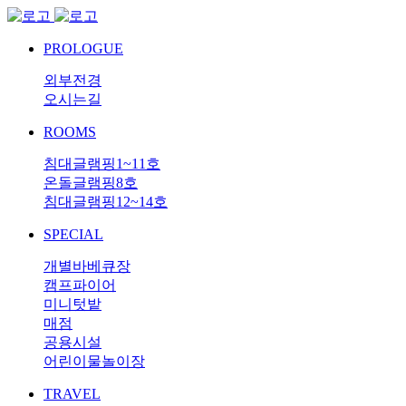
PROLOGUE
외부전경
오시는길
ROOMS
침대글램핑1~11호
온돌글램핑8호
침대글램핑12~14호
SPECIAL
개별바베큐장
캠프파이어
미니텃밭
매점
공용시설
어린이물놀이장
TRAVEL