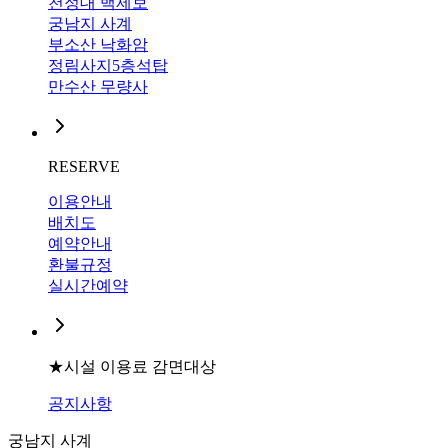
천정대 백제보
궁남지 사계
부소산 낙화암
정림사지5층석탑
만수산 무량사
RESERVE
이용안내
배치도
예약안내
환불규정
실시간예약
★시설 이용료 감면대상
공지사항
궁남지 사계