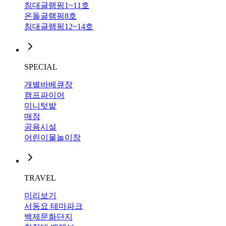
침대글램핑1~11호
온돌글램핑8호
침대글램핑12~14호
SPECIAL
개별바베큐장
캠프파이어
미니텃밭
매점
공용시설
어린이물놀이장
TRAVEL
미리보기
서동요 테마파크
백제문화단지